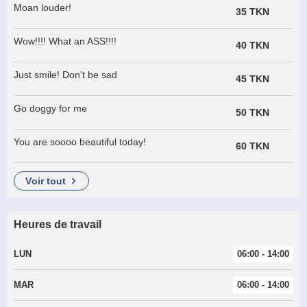
Moan louder!
35 TKN
Wow!!!! What an ASS!!!!
40 TKN
Just smile! Don't be sad
45 TKN
Go doggy for me
50 TKN
You are soooo beautiful today!
60 TKN
voir tout
Heures de travail
LUN
06:00 - 14:00
MAR
06:00 - 14:00