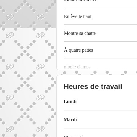
Enlève le haut
Montre sa chatte
À quatre pattes
nipple clamps
Heures de travail
Lundi
Mardi