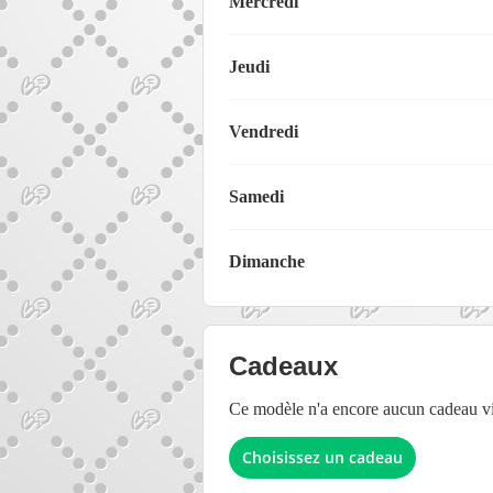
Mercredi
Jeudi
Vendredi
Samedi
Dimanche
Cadeaux
Ce modèle n'a encore aucun cadeau vir
Choisissez un cadeau