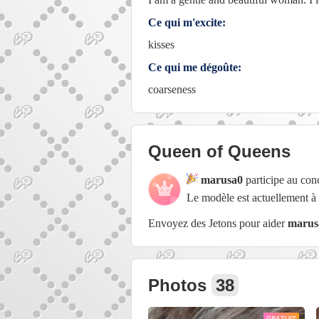
Ce qui m'excite:
kisses
Ce qui me dégoûte:
coarseness
Queen of Queens
marusa0
participe au co
Le modèle est actuellement à
Envoyez des Jetons pour aider
marus
Photos
38
GRATUIT