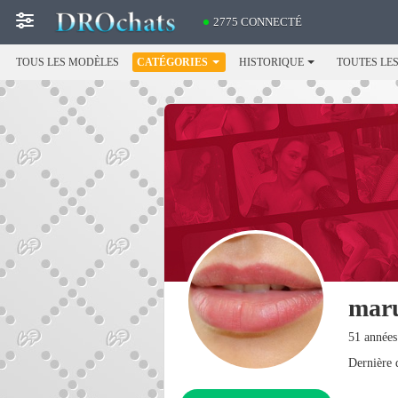
2775 CONNECTÉ
TOUS LES MODÈLES
CATÉGORIES
HISTORIQUE
TOUTES LE
mar
51 années
Dernière d