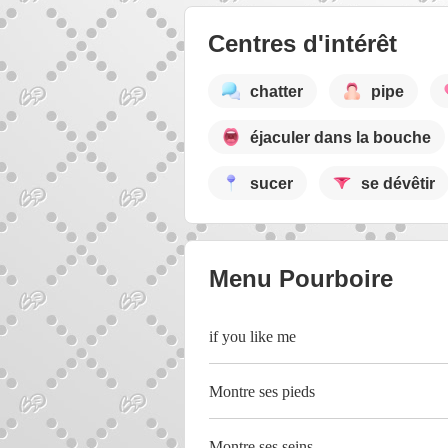
Centres d'intérêt
chatter
pipe
éjaculer dans la bouche
sucer
se dévêtir
Menu Pourboire
if you like me
Montre ses pieds
Montre ses seins