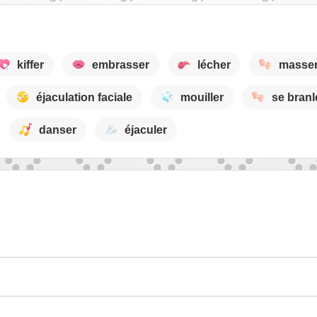
kiffer
embrasser
lécher
masse
éjaculation faciale
mouiller
se branl
danser
éjaculer