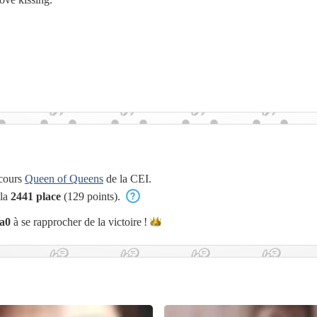
ncours
Queen of Queens
de la CEI.
 la
2441 place
(129 points).
a0
à se rapprocher de la
victoire !